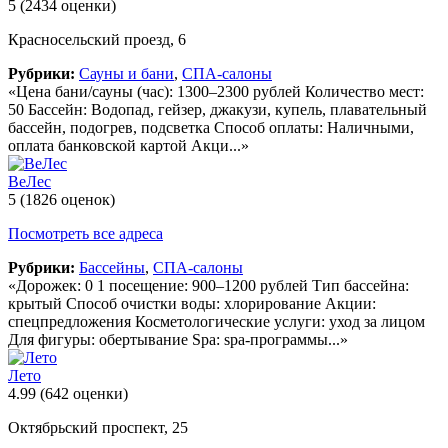
5
(2434 оценки)
Красносельский проезд, 6
Рубрики:
Сауны и бани
,
СПА-салоны
«Цена бани/сауны (час): 1300–2300 рублей Количество мест:
50 Бассейн: Водопад, гейзер, джакузи, купель, плавательный
бассейн, подогрев, подсветка Способ оплаты: Наличными,
оплата банковской картой Акци...»
ВеЛес
5
(1826 оценок)
Посмотреть все адреса
Рубрики:
Бассейны
,
СПА-салоны
«Дорожек: 0 1 посещение: 900–1200 рублей Тип бассейна:
крытый Способ очистки воды: хлорирование Акции:
спецпредложения Косметологические услуги: уход за лицом
Для фигуры: обертывание Spa: spa-программы...»
Лето
4.99
(642 оценки)
Октябрьский проспект, 25