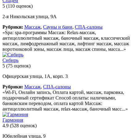
Спадей
5
(110 оценок)
2-я Никольская улица, 9А
Рубрики:
Массаж
,
Сауны и бани
,
СПА-салоны
«Spa: spa-программы Массаж: Relax-массаж,
антицеллюлитный массаж, баночный массаж, классический
массаж, лимфодренажный массаж, лифтинг массаж, массаж
воротниковой зоны, массаж лица, массаж спины, масса...»
Сибирь
5
(75 оценок)
Офицерская улица, 1А, корп. 3
Рубрики:
Массаж
,
СПА-салоны
«Wi-Fi, Онлайн запись, Оплата картой, массаж, парковка,
подарочный сертификат Способ оплаты: наличными,
банковским переводом, оплата картой Массаж:
антицеллюлитный массаж, relax-массаж, баночный масс...»
Гармония
4.9
(528 оценок)
Юбилейная улица, 9