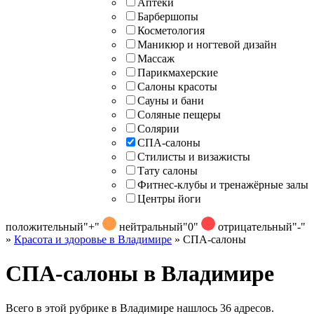
Аптеки
Барбершопы
Косметология
Маникюр и ногтевой дизайн
Массаж
Парикмахерские
Салоны красоты
Сауны и бани
Соляные пещеры
Солярии
СПА-салоны
Стилисты и визажисты
Тату салоны
Фитнес-клубы и тренажёрные залы
Центры йоги
положительный
"+"
нейтральный
"0"
отрицательный
"-"
»
Красота и здоровье в Владимире
»
СПА-салоны
СПА-салоны в Владимире
Всего в этой рубрике в Владимире нашлось 36 адресов.