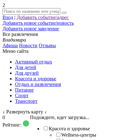
2
Вход
|
Добавить событие/адрес
Добавить новое событие/новость
Добавить новое заведение
Все развлечения
Владимира
Афиша
Новости
Отзывы
Меню сайта
Активный отдых
Для детей
Для друзей
Красота и здоровье
Отдых и развлечения
Питание
Спорт
Транспорт
↓
Развернуть карту
↓
0
Подождите, идет загрузка...
Рейтинг:
Красота и здоровье
Wellness-центры