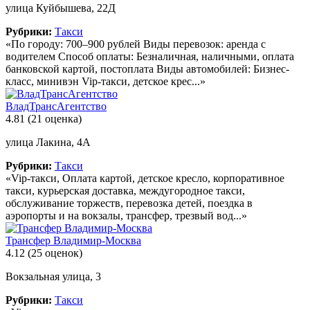
улица Куйбышева, 22Д
Рубрики:
Такси
«По городу: 700–900 рублей Виды перевозок: аренда с
водителем Способ оплаты: Безналичная, наличными, оплата
банковской картой, постоплата Виды автомобилей: Бизнес-
класс, минивэн Vip-такси, детское крес...»
ВладТрансАгентство
4.81
(21 оценка)
улица Лакина, 4А
Рубрики:
Такси
«Vip-такси, Оплата картой, детское кресло, корпоративное
такси, курьерская доставка, междугородное такси,
обслуживание торжеств, перевозка детей, поездка в
аэропорты и на вокзалы, трансфер, трезвый вод...»
Трансфер Владимир-Москва
4.12
(25 оценок)
Вокзальная улица, 3
Рубрики:
Такси