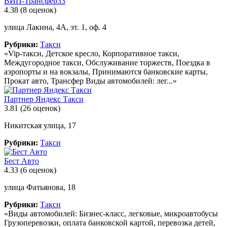
ВИП-Трансфер33
4.38
(8 оценок)
улица Лакина, 4А, эт. 1, оф. 4
Рубрики:
Такси
«Vip-такси, Детское кресло, Корпоративное такси,
Междугородное такси, Обслуживание торжеств, Поездка в
аэропорты и на вокзалы, Принимаются банковские карты,
Прокат авто, Трансфер Виды автомобилей: лег...»
Партнер Яндекс Такси
3.81
(26 оценок)
Никитская улица, 17
Рубрики:
Такси
Бест Авто
4.33
(6 оценок)
улица Фатьянова, 18
Рубрики:
Такси
«Виды автомобилей: Бизнес-класс, легковые, микроавтобусы
Грузоперевозки, оплата банковской картой, перевозка детей,