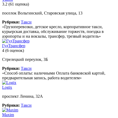
3.2
(61 оценка)
поселок Вольгинский, Старовская улица, 13
Рубрики:
Такси
«Грузоперевозки, детское кресло, корпоративное такси,
курьерская доставка, обслуживание торжеств, поездка в
аэропорты и на вокзалы, трансфер, трезвый водитель»
ГудТрансфер
4
(6 оценок)
Стрелецкий переулок, 3Б
Рубрики:
Такси
«Способ оплаты: наличными Оплата банковской картой,
предварительная запись, работа водителем»
Logix
проспект Ленина, 32А
Рубрики:
Такси
Maxim