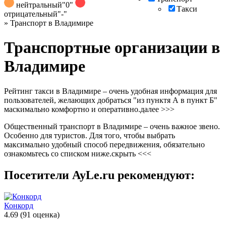
нейтральный
"0"
Такси
отрицательный
"-"
»
Транспорт в Владимире
Транспортные организации в
Владимире
Рейтинг такси в Владимире – очень удобная информация для
пользователей, желающих добраться "из пунктя А в пункт Б"
маскимально комфортно и оперативно.
далее >>>
Общественный транспорт в Владимире – очень важное звено.
Особенно для туристов. Для того, чтобы выбрать
максимально удобный способ передвижения, обязательно
ознакомьтесь со списком ниже.
скрыть <<<
Посетители AyLe.ru рекомендуют:
Конкорд
4.69
(91 оценка)