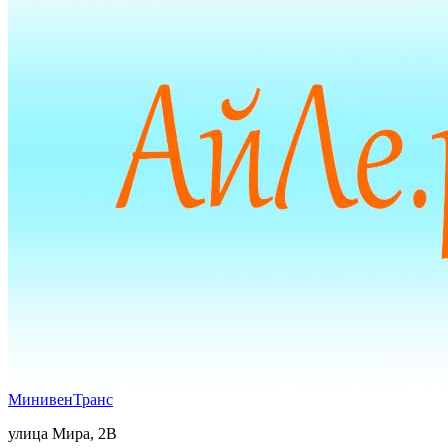
МинивенТранс
улица Мира, 2В