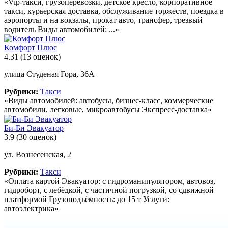
«Vip-такси, грузоперевозки, детское кресло, корпоративное
такси, курьерская доставка, обслуживание торжеств, поездка в
аэропорты и на вокзалы, прокат авто, трансфер, трезвый
водитель Виды автомобилей: ...»
Комфорт Плюс
4.31
(13 оценок)
улица Студеная Гора, 36А
Рубрики:
Такси
«Виды автомобилей: автобусы, бизнес-класс, коммерческие
автомобили, легковые, микроавтобусы Экспресс-доставка»
Би-Би Эвакуатор
3.9
(30 оценок)
ул. Вознесенская, 2
Рубрики:
Такси
«Оплата картой Эвакуатор: с гидроманипулятором, автовоз,
гидроборт, с лебёдкой, с частичной погрузкой, со сдвижной
платформой Грузоподъёмность: до 15 т Услуги:
автоэлектрика»