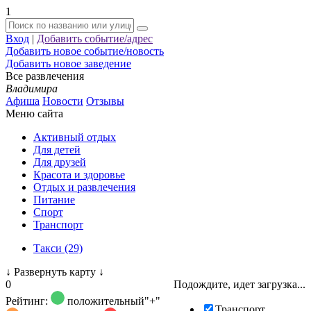
1
Вход
|
Добавить событие/адрес
Добавить новое событие/новость
Добавить новое заведение
Все развлечения
Владимира
Афиша
Новости
Отзывы
Меню сайта
Активный отдых
Для детей
Для друзей
Красота и здоровье
Отдых и развлечения
Питание
Спорт
Транспорт
Такси (29)
↓
Развернуть карту
↓
0
Подождите, идет загрузка...
Рейтинг:
положительный
"+"
Транспорт