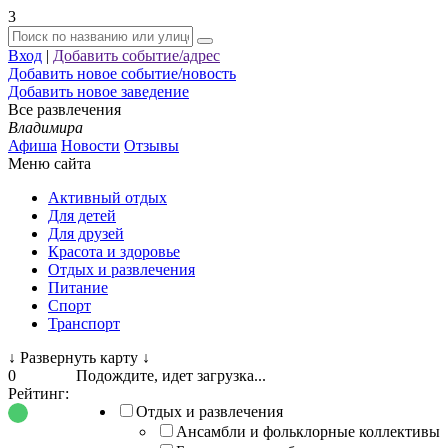
3
Вход
|
Добавить событие/адрес
Добавить новое событие/новость
Добавить новое заведение
Все развлечения
Владимира
Афиша
Новости
Отзывы
Меню сайта
Активный отдых
Для детей
Для друзей
Красота и здоровье
Отдых и развлечения
Питание
Спорт
Транспорт
↓
Развернуть карту
↓
0
Подождите, идет загрузка...
Рейтинг:
Отдых и развлечения
Ансамбли и фольклорные коллективы