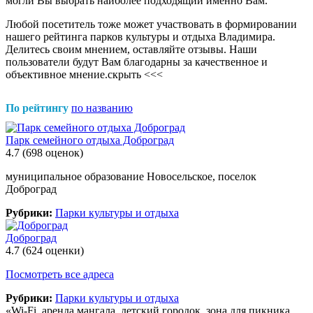
могли Вы выбрать наиболее подходящий именно Вам.
Любой посетитель тоже может участвовать в формировании
нашего рейтинга парков культуры и отдыха Владимира.
Делитесь своим мнением, оставляйте отзывы. Наши
пользователи будут Вам благодарны за качественное и
объективное мнение.
скрыть <<<
По рейтингу
по названию
Парк семейного отдыха Доброград
4.7
(698 оценок)
муниципальное образование Новосельское, поселок
Доброград
Рубрики:
Парки культуры и отдыха
Доброград
4.7
(624 оценки)
Посмотреть все адреса
Рубрики:
Парки культуры и отдыха
«Wi-Fi, аренда мангала, детский городок, зона для пикника,