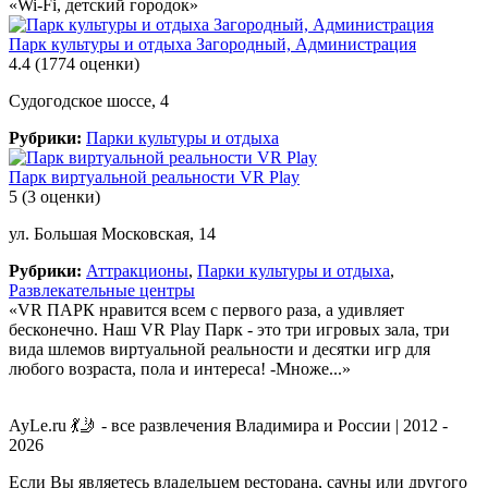
«Wi-Fi, детский городок»
Парк культуры и отдыха Загородный, Администрация
4.4
(1774 оценки)
Судогодское шоссе, 4
Рубрики:
Парки культуры и отдыха
Парк виртуальной реальности VR Play
5
(3 оценки)
ул. Большая Московская, 14
Рубрики:
Аттракционы
,
Парки культуры и отдыха
,
Развлекательные центры
«VR ПАРК нравится всем с первого раза, а удивляет
бесконечно. Наш VR Play Парк - это три игровых зала, три
вида шлемов виртуальной реальности и десятки игр для
любого возраста, пола и интереса! -Множе...»
AyLe.ru 💃🤳 - все развлечения Владимира и России | 2012 -
2026
Если Вы являетесь владельцем ресторана, сауны или другого