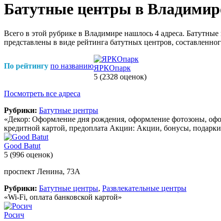
Батутные центры в Владимир
Всего в этой рубрике в Владимире нашлось 4 адреса. Батутны
представлены в виде рейтинга батутных центров, составленног
По рейтингу
по названию
ЯРКОпарк
5
(2328 оценок)
Посмотреть все адреса
Рубрики:
Батутные центры
«Декор: Оформление дня рождения, оформление фотозоны, офо
кредитной картой, предоплата Акции: Акции, бонусы, подарки, 
Good Batut
5
(996 оценок)
проспект Ленина, 73А
Рубрики:
Батутные центры
,
Развлекательные центры
«Wi-Fi, оплата банковской картой»
Росич