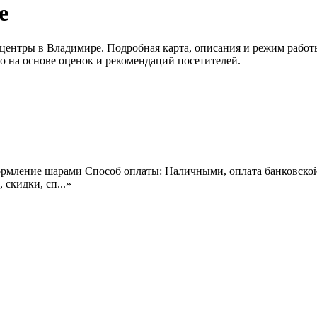
е
е центры в Владимире. Подробная карта, описания и режим рабо
о на основе оценок и рекомендаций посетителей.
рмление шарами Способ оплаты: Наличными, оплата банковской
скидки, сп...»