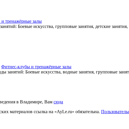
 и тренажёрные залы
 занятий: Боевые искусства, групповые занятия, детские занятия
,
Фитнес-клубы и тренажёрные залы
иды занятий: Боевые искусства, водные занятия, групповые занят
аведения в Владимире, Вам
сюда
ких материалов ссылка на «AyLe.ru» обязательна.
Пользователь