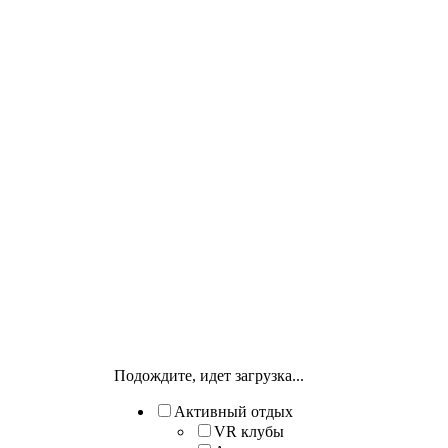
Подождите, идет загрузка...
Активный отдых
VR клубы