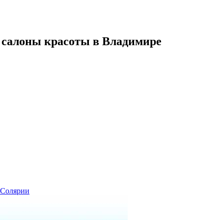
 салоны красоты в Владимире
Солярии