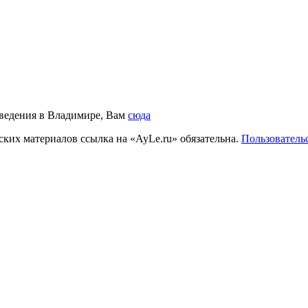
аведения в Владимире, Вам
сюда
ких материалов ссылка на «AyLe.ru» обязательна.
Пользователь