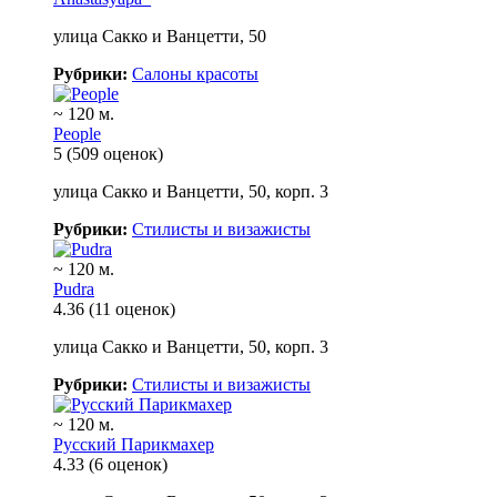
улица Сакко и Ванцетти, 50
Рубрики:
Салоны красоты
~ 120 м.
People
5
(509 оценок)
улица Сакко и Ванцетти, 50, корп. 3
Рубрики:
Стилисты и визажисты
~ 120 м.
Pudra
4.36
(11 оценок)
улица Сакко и Ванцетти, 50, корп. 3
Рубрики:
Стилисты и визажисты
~ 120 м.
Русский Парикмахер
4.33
(6 оценок)