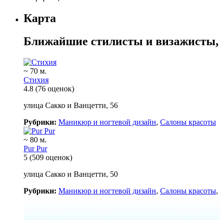
Карта
Ближайшие стилисты и визажисты,
~ 70 м.
Стихия
4.8
(76 оценок)
улица Сакко и Ванцетти, 56
Рубрики:
Маникюр и ногтевой дизайн
,
Салоны красоты
~ 80 м.
Pur Pur
5
(509 оценок)
улица Сакко и Ванцетти, 50
Рубрики:
Маникюр и ногтевой дизайн
,
Салоны красоты
,