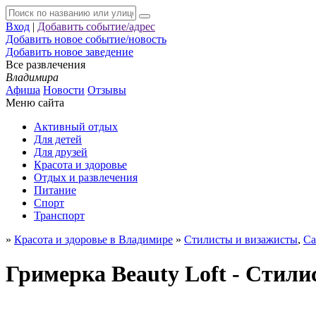
Вход
|
Добавить событие/адрес
Добавить новое событие/новость
Добавить новое заведение
Все развлечения
Владимира
Афиша
Новости
Отзывы
Меню сайта
Активный отдых
Для детей
Для друзей
Красота и здоровье
Отдых и развлечения
Питание
Спорт
Транспорт
»
Красота и здоровье в Владимире
»
Стилисты и визажисты
,
Са
Гримерка Beauty Loft - Стил