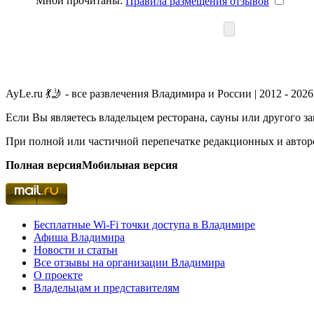
Мной прочитаны:
Правила размещения отзывов
AyLe.ru 💃🤳 - все развлечения Владимира и России | 2012 - 2026
Если Вы являетесь владельцем ресторана, сауны или другого з
При полной или частичной перепечатке редакционных и авторс
Полная версия
Мобильная версия
Бесплатные Wi-Fi точки доступа в Владимире
Афиша Владимира
Новости и статьи
Все отзывы на организации Владимира
О проекте
Владельцам и представителям