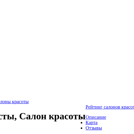
лоны красоты
Рейтинг салонов красо
исты, Салон красоты
Описание
Карта
Отзывы